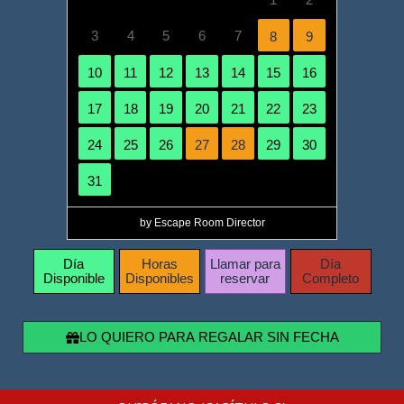
3
4
5
6
7
8
9
10
11
12
13
14
15
16
17
18
19
20
21
22
23
24
25
26
27
28
29
30
31
by Escape Room Director
Día
Horas
Llamar para
Día
Disponible
Disponibles
reservar
Completo
LO QUIERO PARA REGALAR SIN FECHA